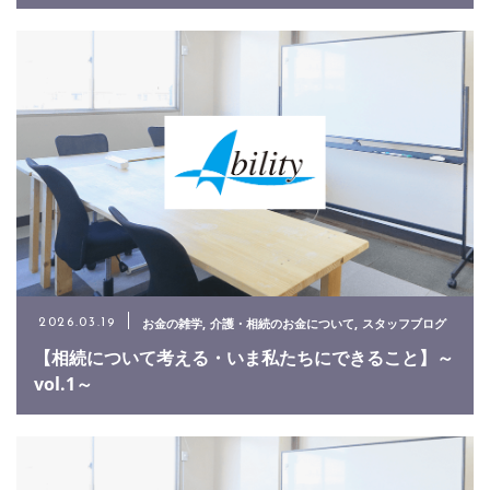
お金の雑学
介護・相続のお金について
スタッフブログ
2026.03.19
【相続について考える・いま私たちにできること】～
vol.1～