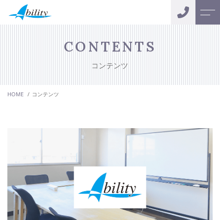
トップページ
スタッフ
CONTENTS
コンテンツ
アビリティについて
お客様の声
HOME
コンテンツ
サポートメニュー
会社案内
おカネの無料相談
よくある質問
キャンペーン
ニュース
コンテンツ