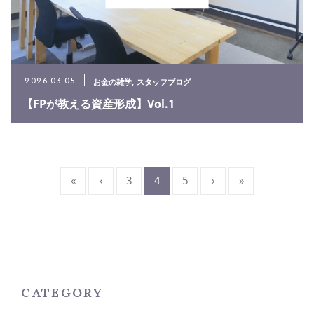
お金の雑学
スタッフブログ
2026.03.05
【FPが教える資産形成】Vol.1
«
‹
3
4
5
›
»
CATEGORY