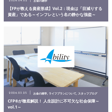
お金の雑学
2026.04.02
【FPが教える資産形成】Vol.2：現金は「目減りする
資産」である～インフレという名の静かな強盗～
お金の雑学
ライフプランについて
スタッフブログ
2026.03.25
CFP®が徹底解説！ 人生設計に不可欠な社会保障～
vol.1～