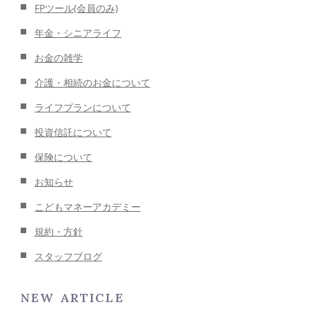
FPツール(会員のみ)
年金・シニアライフ
お金の雑学
介護・相続のお金について
ライフプランについて
投資信託について
保険について
お知らせ
こどもマネーアカデミー
規約・方針
スタッフブログ
NEW ARTICLE