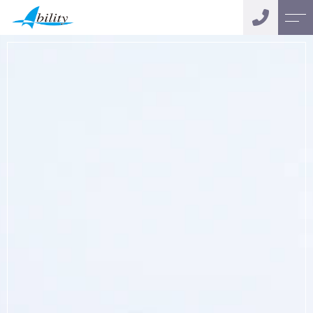
トップページ
スタッフ
アビリティについて
お客様の声
サポートメニュー
会社案内
おカネの無料相談
よくある質問
キャンペーン
ニュース
コンテンツ