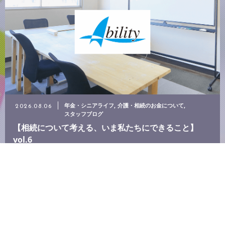
年金・シニアライフ
介護・相続のお金について
2026.08.06
スタッフブログ
【相続について考える、いま私たちにできること】
vol.6