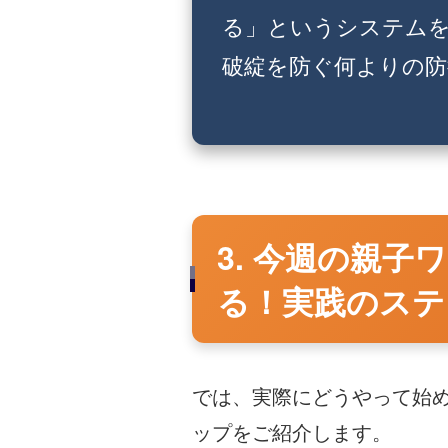
る」というシステム
破綻を防ぐ何よりの防
3. 今週の親
る！実践のステ
では、実際にどうやって始
ップをご紹介します。