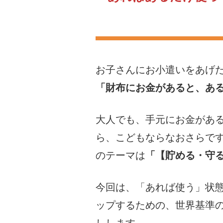
お問い合わせ
お子さんにお小遣いをあげ
「財布にお金があると、あ
大人でも、手元にお金があ
ら、こどもならなおさらで
のテーマは
「【貯める・守
今回は、「あれば使う」状
ップするための、世界基準
しします。