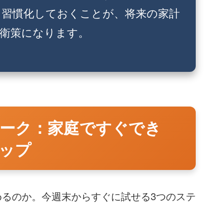
を習慣化しておくことが、将来の家計
衛策になります。
子ワーク：家庭ですぐでき
ップ
めるのか。今週末からすぐに試せる3つのステ