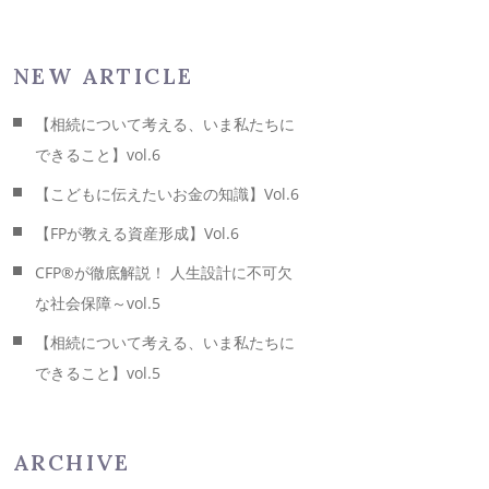
NEW ARTICLE
【相続について考える、いま私たちに
できること】vol.6
【こどもに伝えたいお金の知識】Vol.6
【FPが教える資産形成】Vol.6
CFP®が徹底解説！ 人生設計に不可欠
な社会保障～vol.5
【相続について考える、いま私たちに
できること】vol.5
ARCHIVE