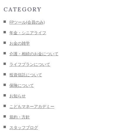
CATEGORY
FPツール(会員のみ)
年金・シニアライフ
お金の雑学
介護・相続のお金について
ライフプランについて
投資信託について
保険について
お知らせ
こどもマネーアカデミー
規約・方針
スタッフブログ