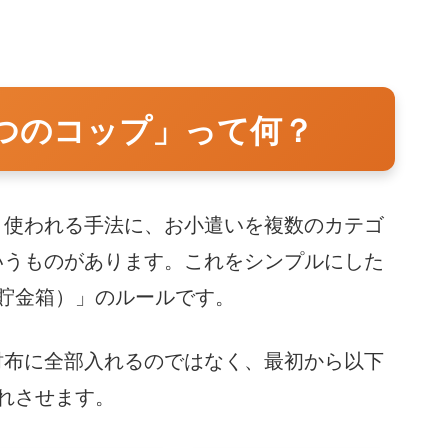
3つのコップ」って何？
く使われる手法に、お小遣いを複数のカテゴ
いうものがあります。これをシンプルにした
貯金箱）」のルールです。
財布に全部入れるのではなく、最初から以下
れさせます。