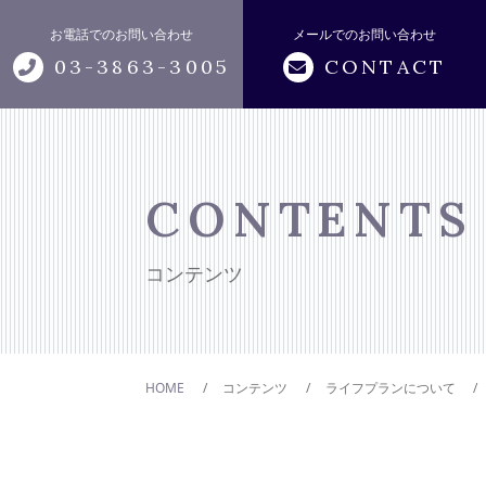
お電話でのお問い合わせ
メールでのお問い合わせ
03-3863-3005
CONTACT
トップページ
アビリティについて
CONTENTS
サポートメニュー
コンテンツ
おカネの無料相談
HOME
コンテンツ
ライフプランについて
キャンペーン