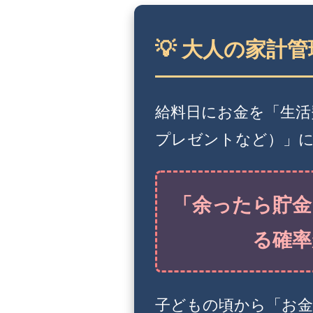
💡 大人の家計
給料日にお金を「生活
プレゼントなど）」
「余ったら貯金
る確率
子どもの頃から「お