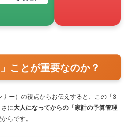
ける」ことが重要なのか？
ンナー）の視点からお伝えすると、この「3
まさに
大人になってからの「家計の予算管理
だからです。