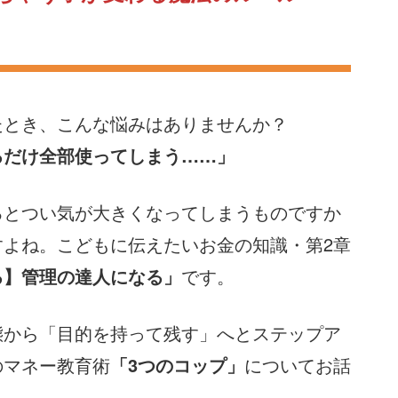
たとき、こんな悩みはありませんか？
るだけ全部使ってしまう……」
るとつい気が大きくなってしまうものですか
すよね。こどもに伝えたいお金の知識・第2章
る】管理の達人になる」
です。
態から「目的を持って残す」へとステップア
のマネー教育術
「3つのコップ」
についてお話