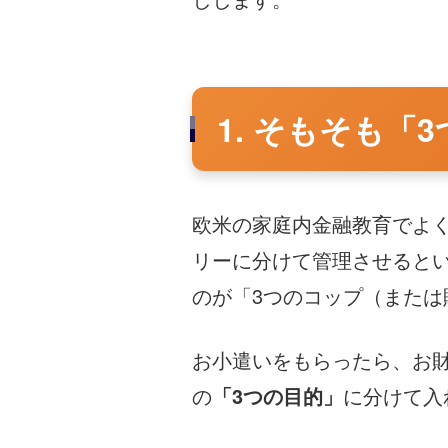
1. そもそも「
欧米の家庭内金融教育でよ
リーに分けて管理させると
のが「3つのコップ（または
お小遣いをもらったら、お
の
「3つの目的」
に分けて入