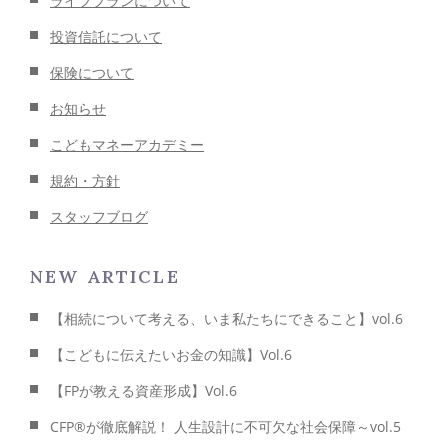
ライフプランについて
投資信託について
保険について
お知らせ
こどもマネーアカデミー
規約・方針
スタッフブログ
NEW ARTICLE
【相続について考える、いま私たちにできること】vol.6
【こどもに伝えたいお金の知識】Vol.6
【FPが教える資産形成】Vol.6
CFP®が徹底解説！ 人生設計に不可欠な社会保障～vol.5