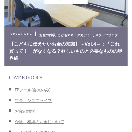
お金の雑学
こどもマネーアカデミー
スタッフブログ
2026.06.04
【こどもに伝えたいお金の知識】～Vol.4～：「これ
買って！」がなくなる？欲しいものと必要なものの境
界線
CATEGORY
FPツール(会員のみ)
年金・シニアライフ
お金の雑学
介護・相続のお金について