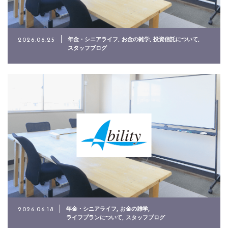
お電話でのお問い合わせ
03-3863-3005
年金・シニアライフ
お金の雑学
投資信託について
2026.06.25
スタッフブログ
メールでのお問い合わせ
CONTACT
年金・シニアライフ
お金の雑学
2026.06.18
ライフプランについて
スタッフブログ