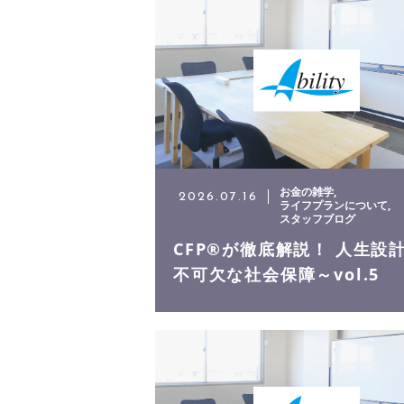
スタッフ
お客様の声
会社案内
お金の雑学
2026.07.16
よくある質問
ライフプランについて
スタッフブログ
CFP®が徹底解説！ 人生設
不可欠な社会保障～vol.5
ニュース
コンテンツ