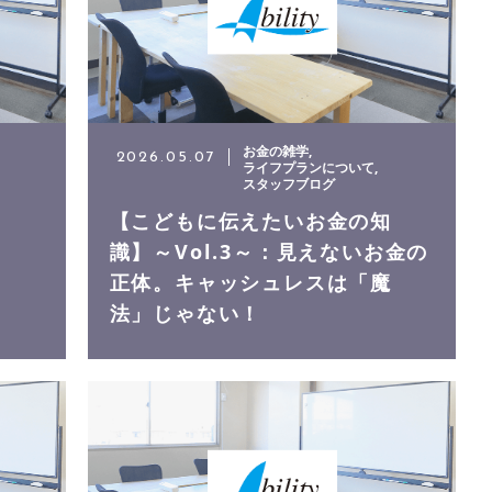
お金の雑学
2026.05.07
ライフプランについて
スタッフブログ
【こどもに伝えたいお金の知
識】～Vol.3～：見えないお金の
正体。キャッシュレスは「魔
法」じゃない！