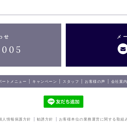
わせ
メ
3005
ポートメニュー
キャンペーン
スタッフ
お客様の声
会社案
個人情報保護方針
勧誘方針
お客様本位の業務運営に関する取組