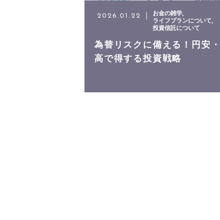
お金の雑学
2026.01.22
ライフプランについて
投資信託について
為替リスクに備える！円安
高で得する投資戦略