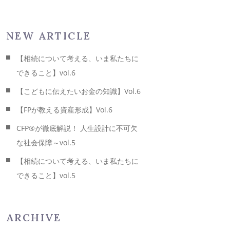
NEW ARTICLE
【相続について考える、いま私たちに
できること】vol.6
【こどもに伝えたいお金の知識】Vol.6
【FPが教える資産形成】Vol.6
CFP®が徹底解説！ 人生設計に不可欠
な社会保障～vol.5
【相続について考える、いま私たちに
できること】vol.5
ARCHIVE