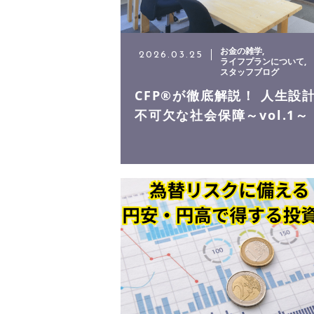
お金の雑学
2026.03.25
ライフプランについて
スタッフブログ
CFP®が徹底解説！ 人生設
不可欠な社会保障～vol.1～