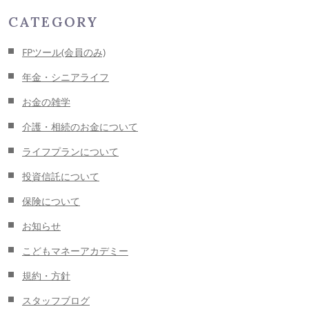
CATEGORY
FPツール(会員のみ)
年金・シニアライフ
お金の雑学
介護・相続のお金について
ライフプランについて
投資信託について
保険について
お知らせ
こどもマネーアカデミー
規約・方針
スタッフブログ