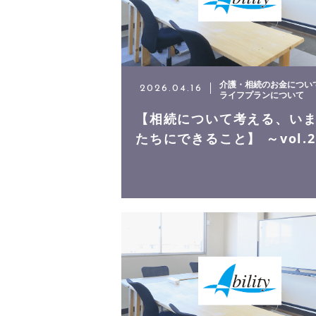
介護・相続のお金につい
2026.04.16
ライフプランについて
【相続について考える、い
たちにできること】 ～vol.