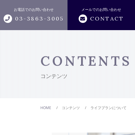
お電話でのお問い合わせ
メールでのお問い合わせ
03-3863-3005
CONTACT
トップページ
アビリティについて
CONTENTS
サポートメニュー
コンテンツ
おカネの無料相談
HOME
コンテンツ
ライフプランについて
キャンペーン