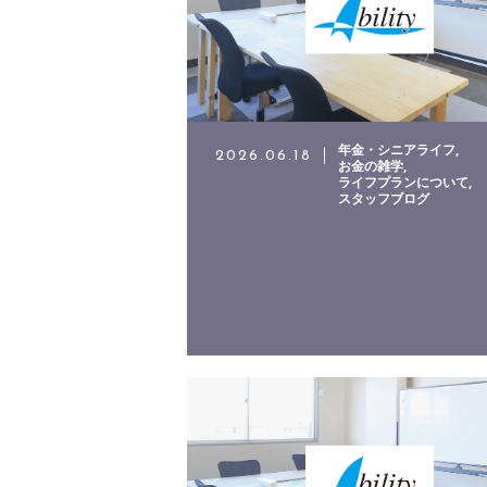
お問い合わせ
年金・シニアライフ
2026.06.18
お金の雑学
ライフプランについて
スタッフブログ