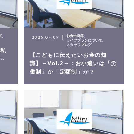
て
お金の雑学
2026.04.09
ライフプランについて
スタッフブログ
ま私
【こどもに伝えたいお金の知
2～
識】～Vol.2～：お小遣いは「労
働制」か「定額制」か？