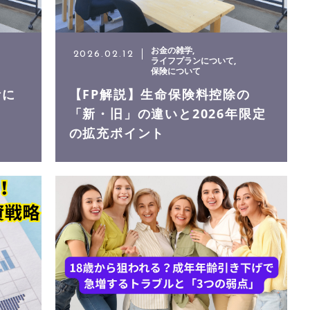
お金の雑学
2026.02.12
ライフプランについて
保険について
計に
【FP解説】生命保険料控除の
「新・旧」の違いと2026年限定
の拡充ポイント