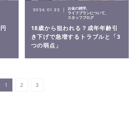
お金の雑学
2026.01.22
ライフプランについて
スタッフブログ
・円
18歳から狙われる？成年年齢引
き下げで急増するトラブルと「3
つの弱点」
1
2
3