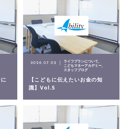
ライフプランについて
2026.07.02
こどもマネーアカデミー
スタッフブログ
計に
【こどもに伝えたいお金の知
識】Vol.5