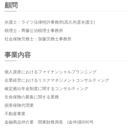
顧問
弁護士：ライツ法律特許事務所(高久尚彦弁護士)
税理士：齊藤公治税理士事務所
社会保険労務士：加藤労務士事務所
事業内容
個人資産におけるファイナンシャルプランニング
企業経営におけるリスクマネジメントコンサルティング
確定拠出年金制度に関するコンサルティング
生命保険の募集に関する業務
損害保険代理業
不動産事業
金融商品仲介業 関東財務局長 (金仲)第890号