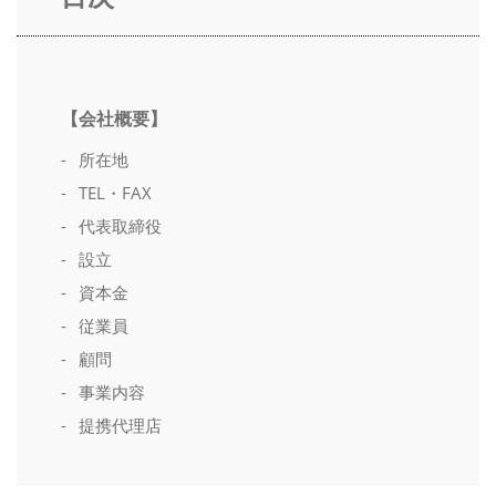
お電話でのお問い合わせ
03-3863-3005
【会社概要】
所在地
メールでのお問い合わせ
TEL・FAX
CONTACT
代表取締役
設立
資本金
従業員
顧問
事業内容
提携代理店