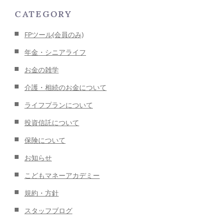
CATEGORY
FPツール(会員のみ)
年金・シニアライフ
お金の雑学
介護・相続のお金について
ライフプランについて
投資信託について
保険について
お知らせ
こどもマネーアカデミー
規約・方針
スタッフブログ