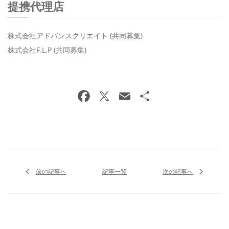
提携代理店
株式会社アドバンスクリエイト (共同募集)
株式会社F.L.P (共同募集)
前の記事へ
記事一覧
次の記事へ