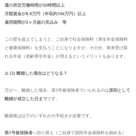
週の所定労働時間が20時間以上
月額賃金が8.8万円（年収約106万円）以上
雇用期間が2ヶ月超の見込み 等
この壁を超えてしまうと、ご自身で社会保険料（厚生年金保険料
と健康保険料）を支払うことになりますが、その分、将来受け取
れる年金（老齢厚生年金）が増えるというメリットもあります。
⚠️ (2) 離婚した場合はどうなる？
万が一、離婚した場合、第3号被保険者でいられるのは
原則として
離婚が成立した日まで
です。
離婚後は以下のいずれかの手続きが必要です。
第1号被保険者
へ切り替え（ご自身で国民年金保険料を納める）