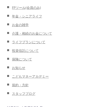
FPツール(会員のみ)
年金・シニアライフ
お金の雑学
介護・相続のお金について
ライフプランについて
投資信託について
保険について
お知らせ
こどもマネーアカデミー
規約・方針
スタッフブログ