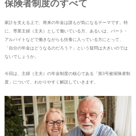
保険者制度のすべて
お電話でのお問い合わせ
03-3863-3005
家計を支える上で、将来の年金は誰もが気になるテーマです。特
に、専業主婦（主夫）として働いている方、あるいは、パート・
アルバイトなどで働きながらも扶養に入っている方にとって、
メールでのお問い合わせ
「自分の年金はどうなるのだろう？」という疑問は大きいのでは
CONTACT
ないでしょうか。
今回は、主婦（主夫）の年金制度の核心である「第3号被保険者制
度」について、わかりやすく解説していきます。