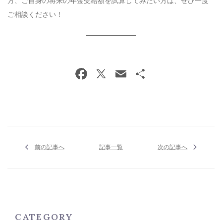
方、ご自身の将来の年金受給額を試算してみたい方は、ぜひ一度
ご相談ください！
前の記事へ
記事一覧
次の記事へ
CATEGORY