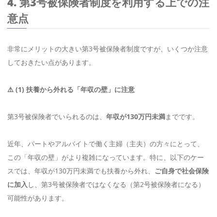
4. 第3号被保険者制度を利用する上での注
意点
非常にメリットの大きい第3号被保険者制度ですが、いくつか注意
しておきたい点があります。
⚠️ (1) 扶養から外れる「年収の壁」に注意
第3号被保険者でいられるのは、
年収が130万円未満
までです。
近年、パートやアルバイトで働く主婦（主夫）の方々にとって、
この「年収の壁」がより複雑になっています。特に、以下のケー
スでは、年収が130万円未満でも扶養から外れ、
ご自身で社会保険
に加入
し、第3号被保険者ではなくなる（第2号被保険者になる）
可能性があります。