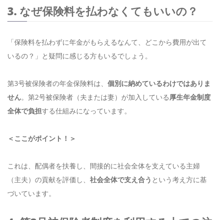
3. なぜ保険料を払わなくてもいいの？
「保険料を払わずに年金がもらえるなんて、どこから費用が出て
いるの？」と疑問に感じる方もいるでしょう。
第3号被保険者の年金保険料は、
個別に納めているわけではありま
せん
。第2号被保険者（夫または妻）が加入している
厚生年金制度
全体で負担
する仕組みになっています。
＜ここがポイント！＞
これは、配偶者を扶養し、間接的に社会全体を支えている主婦
（主夫）の貢献を評価し、
社会全体で支え合う
という考え方に基
づいています。