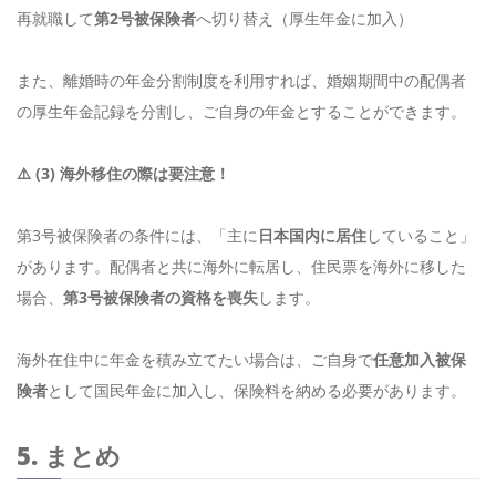
再就職して
第2号被保険者
へ切り替え（厚生年金に加入）
また、離婚時の年金分割制度を利用すれば、婚姻期間中の配偶者
の厚生年金記録を分割し、ご自身の年金とすることができます。
⚠️ (3) 海外移住の際は要注意！
第3号被保険者の条件には、「主に
日本国内に居住
していること」
があります。配偶者と共に海外に転居し、住民票を海外に移した
場合、
第3号被保険者の資格を喪失
します。
海外在住中に年金を積み立てたい場合は、ご自身で
任意加入被保
険者
として国民年金に加入し、保険料を納める必要があります。
5. まとめ