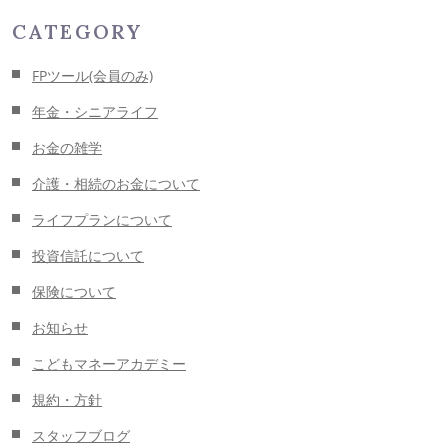
CATEGORY
FPツール(会員のみ)
年金・シニアライフ
お金の雑学
介護・相続のお金について
ライフプランについて
投資信託について
保険について
お知らせ
こどもマネーアカデミー
規約・方針
スタッフブログ