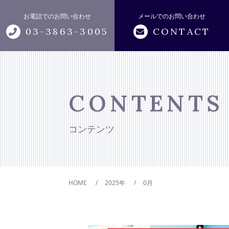
お電話でのお問い合わせ
メールでのお問い合わせ
03-3863-3005
CONTACT
トップページ
アビリティについて
CONTENTS
サポートメニュー
コンテンツ
おカネの無料相談
HOME
2025年
0月
キャンペーン