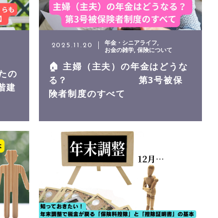
年金・シニアライフ
2025.11.20
お金の雑学
保険について
🏠 主婦（主夫）の年金はどうな
なたの
る？ 第3号被保
階建
険者制度のすべて