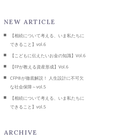
NEW ARTICLE
【相続について考える、いま私たちに
できること】vol.6
【こどもに伝えたいお金の知識】Vol.6
【FPが教える資産形成】Vol.6
CFP®が徹底解説！ 人生設計に不可欠
な社会保障～vol.5
【相続について考える、いま私たちに
できること】vol.5
ARCHIVE