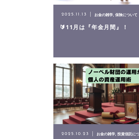
お金の雑学
保険について
2025.11.13
🔰11月は『年金月間』！
お金の雑学
投資信託に
2025.10.23