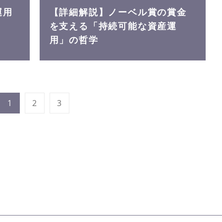
運用
【詳細解説】ノーベル賞の賞金
を支える「持続可能な資産運
用」の哲学
1
2
3