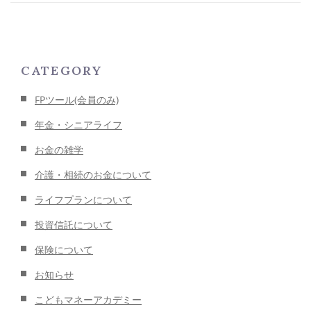
CATEGORY
FPツール(会員のみ)
年金・シニアライフ
お金の雑学
介護・相続のお金について
ライフプランについて
投資信託について
保険について
お知らせ
こどもマネーアカデミー