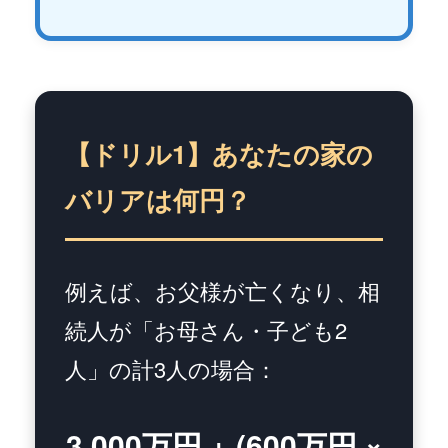
【ドリル1】あなたの家の
バリアは何円？
例えば、お父様が亡くなり、相
続人が「お母さん・子ども2
人」の計3人の場合：
3,000万円 + (600万円 ×