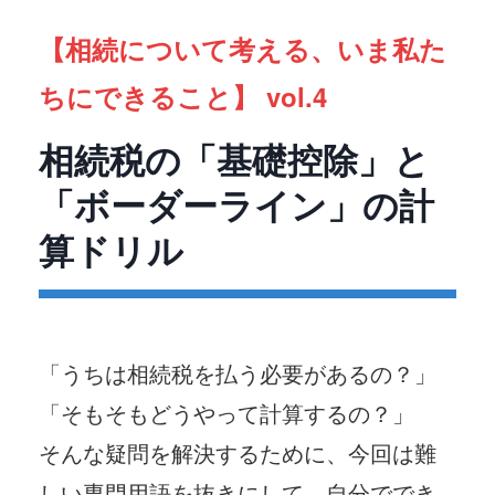
お電話でのお問い合わせ
【相続について考える、いま私た
03-3863-3005
ちにできること】 vol.4
相続税の「基礎控除」と
メールでのお問い合わせ
「ボーダーライン」の計
CONTACT
算ドリル
「うちは相続税を払う必要があるの？」
「そもそもどうやって計算するの？」
そんな疑問を解決するために、今回は難
しい専門用語を抜きにして、自分ででき