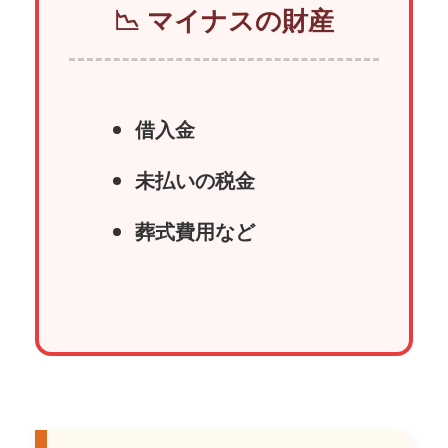
📉 マイナスの財産
借入金
未払いの税金
葬式費用など