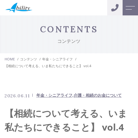
トップページ
スタッフ
CONTENTS
コンテンツ
アビリティについて
お客様の声
HOME
コンテンツ
年金・シニアライフ
サポートメニュー
会社案内
【相続について考える、いま私たちにできること】 vol.4
おカネの無料相談
よくある質問
キャンペーン
年金・シニアライフ
介護・相続のお金について
2026.06.11
ニュース
【相続について考える、いま
コンテンツ
私たちにできること】 vol.4