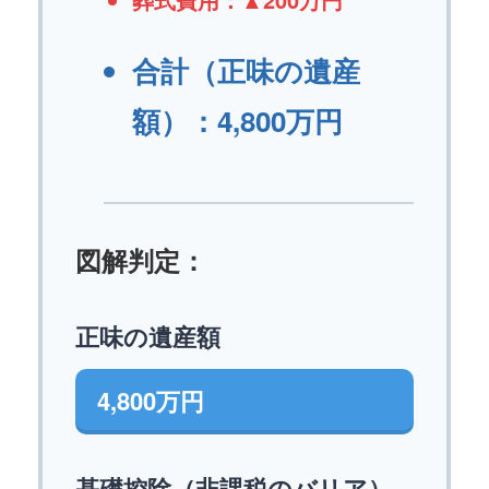
合計（正味の遺産
額）：4,800万円
図解判定：
正味の遺産額
4,800万円
基礎控除（非課税のバリア）