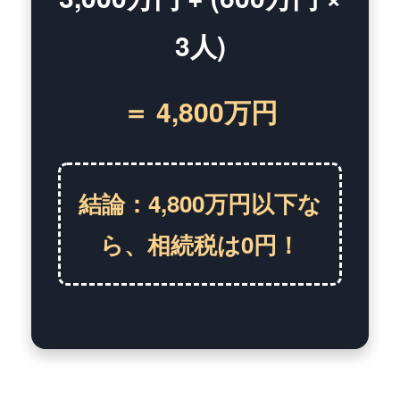
3人)
＝ 4,800万円
結論：4,800万円以下な
ら、相続税は0円！