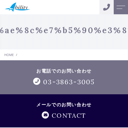
トップページ
スタッフ
%ae%8c%e7%b5%90%e3%8
アビリティについて
お客様の声
HOME
サポートメニュー
会社案内
おカネの無料相談
お電話でのお問い合わせ
よくある質問
03-3863-3005
キャンペーン
ニュース
メールでのお問い合わせ
コンテンツ
CONTACT